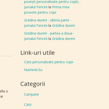
povești personalizate pentru copii) -
Jurnalul Fericirii
la
Prima mea
poveste pentru copii
Grădina durerii - ultima parte -
Jurnalul Fericirii
la
Grădina durerii
Grădina durerii - partea a doua -
Jurnalul Fericirii
la
Grădina durerii
Link-uri utile
Cărți personalizate pentru copii
Nutrienti.Eu
Categorii
afla o
Campanii
ai
Cărți