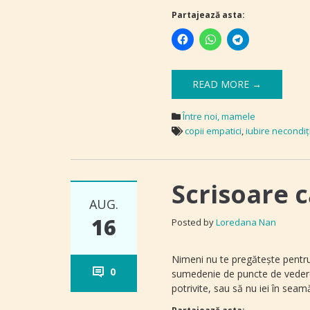
Partajează asta:
READ MORE →
Între noi, mamele
copii empatici
,
iubire necondi
Scrisoare 
AUG.
16
Posted by
Loredana Nan
Nimeni nu te pregăteşte pentru
0
sumedenie de puncte de vedere s
potrivite, sau să nu iei în seam