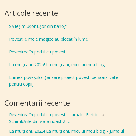
Articole recente
Să ieșim ușor-ușor din bârlog
Poveștile mele magice au plecat în lume
Revenirea în podul cu povești
La mulți ani, 2025! La mulți ani, micului meu blog!
Lumea poveștilor (lansare proiect povești personalizate
pentru copii)
Comentarii recente
Revenirea în podul cu povești - Jurnalul Fericirii
la
Schimbările din viața noastră …
La mulți ani, 2025! La mulți ani, micului meu blog! - Jurnalul