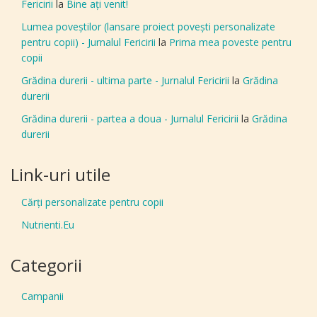
Fericirii
la
Bine aţi venit!
Lumea poveștilor (lansare proiect povești personalizate
pentru copii) - Jurnalul Fericirii
la
Prima mea poveste pentru
copii
Grădina durerii - ultima parte - Jurnalul Fericirii
la
Grădina
durerii
Grădina durerii - partea a doua - Jurnalul Fericirii
la
Grădina
durerii
Link-uri utile
Cărți personalizate pentru copii
Nutrienti.Eu
Categorii
Campanii