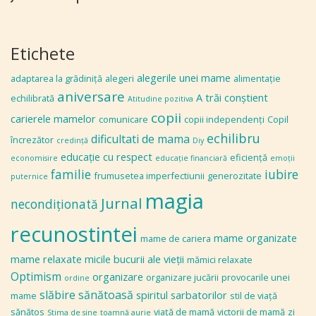
Etichete
alegerile unei mame
adaptarea la grădiniţă
alegeri
alimentaţie
aniversare
A trăi conștient
echilibrată
Atitudine pozitiva
copii
carierele mamelor
comunicare
copii independenţi
Copil
echilibru
dificultati de mama
încrezător
credinţă
Diy
educaţie cu respect
eficiență
economisire
educaţie financiară
emoţii
familie
iubire
frumusetea imperfectiunii
generozitate
puternice
magia
Jurnal
necondiţionată
recunostintei
mame organizate
mame de cariera
mame relaxate
micile bucurii ale vieţii
mămici relaxate
Optimism
organizare
organizare jucării
provocarile unei
ordine
slăbire sănătoasă
spiritul sarbatorilor
mame
stil de viaţă
sănătos
viaţă de mamă
victorii de mamă
zi
Stima de sine
toamnă aurie