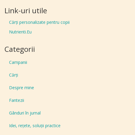
Link-uri utile
Cărți personalizate pentru copii
Nutrienti.Eu
Categorii
Campanii
Cărți
Despre mine
Fantezii
Gânduri în jurnal
Idei, reţete, soluţii practice