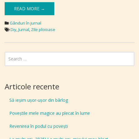
READ MORE →
Gânduri în jurnal
Diy
,
Jurnal
,
Zile ploioase
Articole recente
Să ieșim ușor-ușor din bârlog
Poveștile mele magice au plecat în lume
Revenirea în podul cu povești