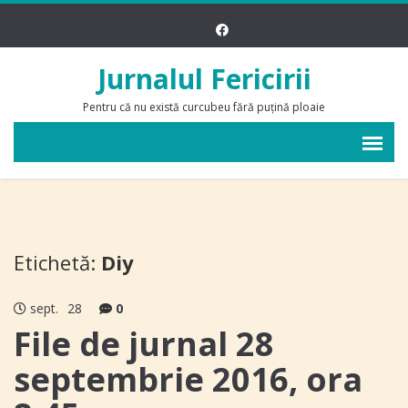
Jurnalul Fericirii
Pentru că nu există curcubeu fără puțină ploaie
Etichetă:
Diy
sept.
28
0
File de jurnal 28
septembrie 2016, ora