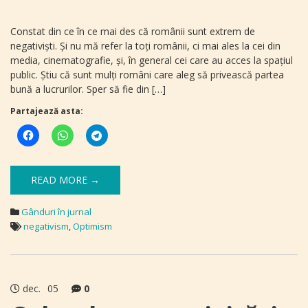
Constat din ce în ce mai des că românii sunt extrem de
negativişti. Şi nu mă refer la toţi românii, ci mai ales la cei din
media, cinematografie, şi, în general cei care au acces la spațiul
public. Ştiu că sunt mulţi români care aleg să privească partea
bună a lucrurilor. Sper să fie din […]
Partajează asta:
READ MORE →
Gânduri în jurnal
negativism
,
Optimism
dec.
05
0