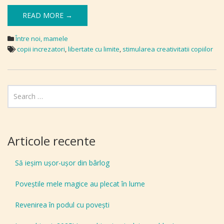
READ MORE →
Între noi, mamele
copii increzatori
,
libertate cu limite
,
stimularea creativitatii copiilor
Articole recente
Să ieșim ușor-ușor din bârlog
Poveștile mele magice au plecat în lume
Revenirea în podul cu povești