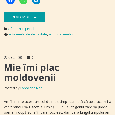
READ MORE →
Gânduri în jurnal
acte medicale de calitate
,
aitudine
,
medici
dec.
08
0
Mie îmi plac
moldovenii
Posted by
Loredana Nan
Am în minte acest articol de mult timp, dar, iată că abia acum i-a
venit rândul să îl scot la lumină. Eu nu sunt genul care să judec
oamenii după zona în care locuiesc, dar, de-a lungul timpului am