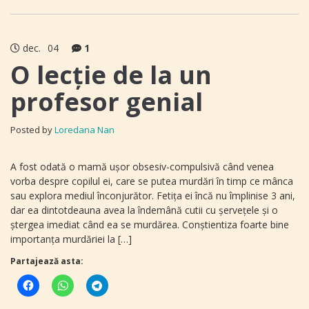
dec.
04
1
O lecție de la un
profesor genial
Posted by
Loredana Nan
A fost odată o mamă ușor obsesiv-compulsivă când venea
vorba despre copilul ei, care se putea murdări în timp ce mânca
sau explora mediul înconjurător. Fetița ei încă nu împlinise 3 ani,
dar ea dintotdeauna avea la îndemână cutii cu șervețele și o
ștergea imediat când ea se murdărea. Conștientiza foarte bine
importanța murdăriei la […]
Partajează asta: