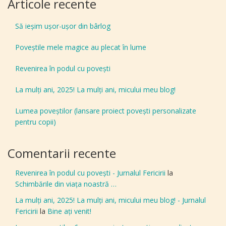
Articole recente
Să ieșim ușor-ușor din bârlog
Poveștile mele magice au plecat în lume
Revenirea în podul cu povești
La mulți ani, 2025! La mulți ani, micului meu blog!
Lumea poveștilor (lansare proiect povești personalizate
pentru copii)
Comentarii recente
Revenirea în podul cu povești - Jurnalul Fericirii
la
Schimbările din viața noastră …
La mulți ani, 2025! La mulți ani, micului meu blog! - Jurnalul
Fericirii
la
Bine aţi venit!