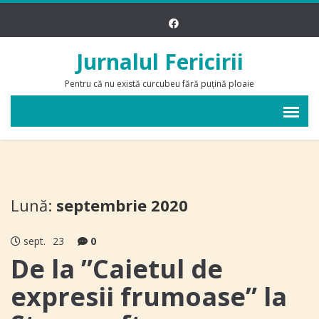
Jurnalul Fericirii
Pentru că nu există curcubeu fără puțină ploaie
Lună:
septembrie 2020
sept.
23
0
De la ”Caietul de
expresii frumoase” la