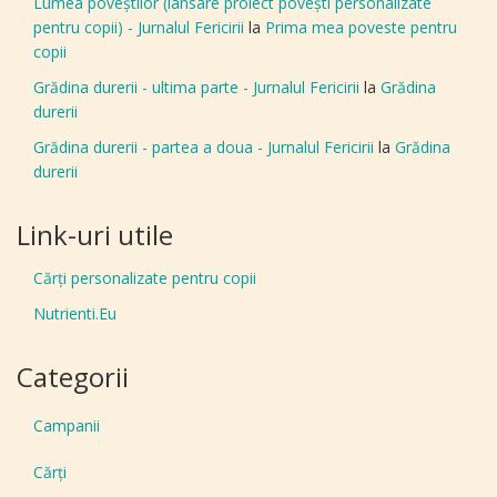
Lumea poveștilor (lansare proiect povești personalizate
pentru copii) - Jurnalul Fericirii
la
Prima mea poveste pentru
copii
Grădina durerii - ultima parte - Jurnalul Fericirii
la
Grădina
durerii
Grădina durerii - partea a doua - Jurnalul Fericirii
la
Grădina
durerii
Link-uri utile
Cărți personalizate pentru copii
Nutrienti.Eu
Categorii
Campanii
Cărți