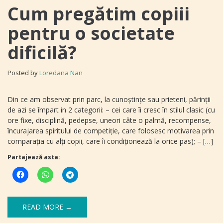
Cum pregătim copiii
pentru o societate
dificilă?
Posted by
Loredana Nan
Din ce am observat prin parc, la cunoştinţe sau prieteni, părinţii
de azi se împart in 2 categorii: – cei care îi cresc în stilul clasic (cu
ore fixe, disciplină, pedepse, uneori câte o palmă, recompense,
încurajarea spiritului de competiţie, care folosesc motivarea prin
comparaţia cu alţi copii, care îi condiționează la orice pas); – […]
Partajează asta:
READ MORE →