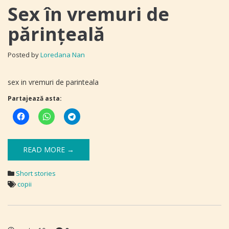
Sex în vremuri de
părințeală
Posted by
Loredana Nan
sex in vremuri de parinteala
Partajează asta:
READ MORE →
Short stories
copii