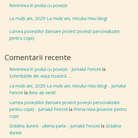
Revenirea în podul cu povești
La mulți ani, 2025! La mulți ani, micului meu blog!
Lumea poveștilor (lansare proiect povești personalizate
pentru copii)
Comentarii recente
Revenirea în podul cu povești - Jurnalul Fericirii
la
Schimbările din viața noastră …
La mulți ani, 2025! La mulți ani, micului meu blog! - Jurnalul
Fericirii
la
Bine aţi venit!
Lumea poveștilor (lansare proiect povești personalizate
pentru copii) - Jurnalul Fericirii
la
Prima mea poveste pentru
copii
Grădina durerii - ultima parte - Jurnalul Fericirii
la
Grădina
durerii