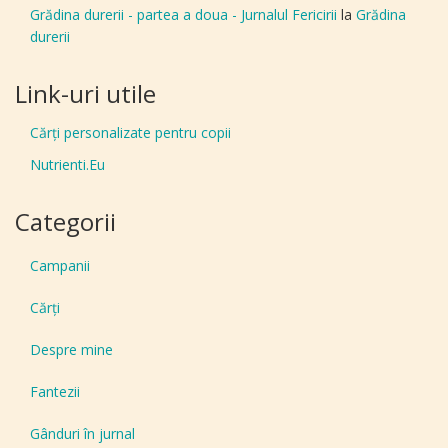
Grădina durerii - partea a doua - Jurnalul Fericirii
la
Grădina
durerii
Link-uri utile
Cărți personalizate pentru copii
Nutrienti.Eu
Categorii
Campanii
Cărți
Despre mine
Fantezii
Gânduri în jurnal