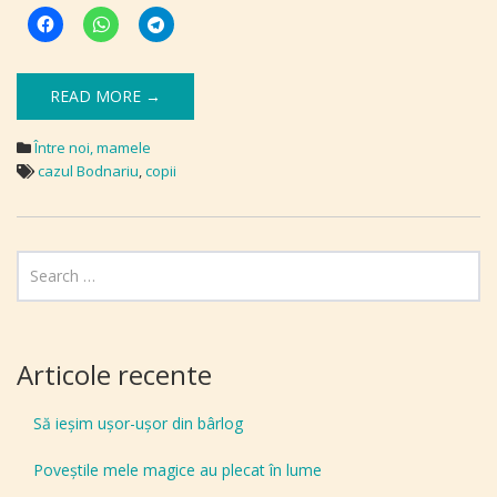
READ MORE →
Între noi, mamele
cazul Bodnariu
,
copii
Articole recente
Să ieșim ușor-ușor din bârlog
Poveștile mele magice au plecat în lume