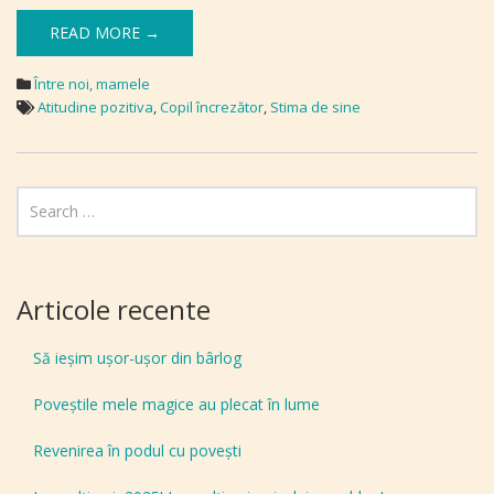
READ MORE →
Între noi, mamele
Atitudine pozitiva
,
Copil încrezător
,
Stima de sine
Articole recente
Să ieșim ușor-ușor din bârlog
Poveștile mele magice au plecat în lume
Revenirea în podul cu povești