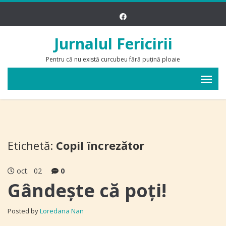
Jurnalul Fericirii
Pentru că nu există curcubeu fără puțină ploaie
Etichetă:
Copil încrezător
oct.
02
0
Gândește că poți!
Posted by
Loredana Nan