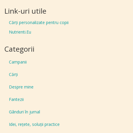
Link-uri utile
Cărți personalizate pentru copii
Nutrienti.Eu
Categorii
Campanii
Cărți
Despre mine
Fantezii
Gânduri în jurnal
Idei, reţete, soluţii practice