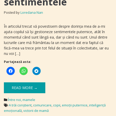
sentimentele
Posted by
Loredana Nan
În articolul trecut vă povestisem despre dorinţa mea de a-mi
ajuta copilul să îşi gestioneze sentimentele puternice, atât în
momentul când sunt lângă ea, dar şi când nu sunt. Unul dintre
lucrurile care mă frământau la un moment dat era faptul că
fiică-mea va trece prin tot felul de situaţii în colectivitate, iar eu
nu voi […]
Partajează asta:
READ MORE →
Între noi, mamele
A trăi conștient
,
comunicare
,
copii
,
emoţii puternice
,
inteligenţă
emoţională
,
victorii de mamă