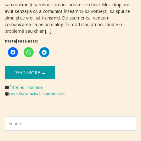
sau mai mulţi oameni, comunicarea este cheia. Mult timp am
avut senzaţia că a comunica înseamnă să vorbeşti, să spui ce
simţi şi ce vrei, să transmiţi. De asemenea, vedeam
comunicarea ca pe un dialog. În mod clar, atunci când e o
problemă sau chiar […]
Partajează asta:
READ MORE →
Între noi, mamele
ascultare activă
,
comunicare