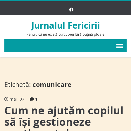
Jurnalul Fericirii
Pentru că nu există curcubeu fără puțină ploaie
Etichetă:
comunicare
mai
07
1
Cum ne ajutăm copilul
să își gestioneze