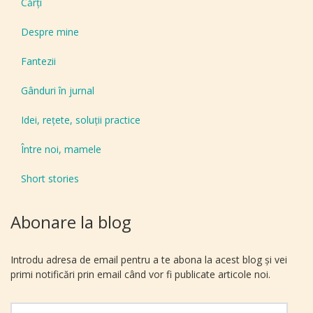
Cărți
Despre mine
Fantezii
Gânduri în jurnal
Idei, reţete, soluţii practice
Între noi, mamele
Short stories
Abonare la blog
Introdu adresa de email pentru a te abona la acest blog și vei
primi notificări prin email când vor fi publicate articole noi.
Adresă