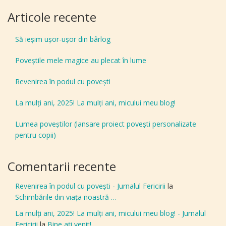
Articole recente
Să ieșim ușor-ușor din bârlog
Poveștile mele magice au plecat în lume
Revenirea în podul cu povești
La mulți ani, 2025! La mulți ani, micului meu blog!
Lumea poveștilor (lansare proiect povești personalizate
pentru copii)
Comentarii recente
Revenirea în podul cu povești - Jurnalul Fericirii
la
Schimbările din viața noastră …
La mulți ani, 2025! La mulți ani, micului meu blog! - Jurnalul
Fericirii
la
Bine aţi venit!