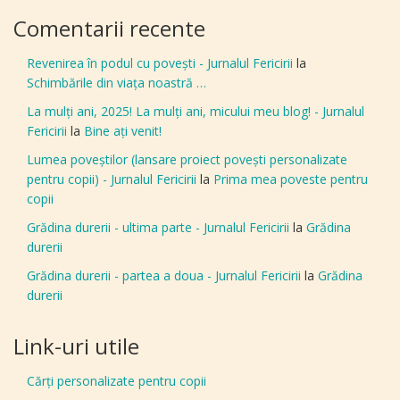
Comentarii recente
Revenirea în podul cu povești - Jurnalul Fericirii
la
Schimbările din viața noastră …
La mulți ani, 2025! La mulți ani, micului meu blog! - Jurnalul
Fericirii
la
Bine aţi venit!
Lumea poveștilor (lansare proiect povești personalizate
pentru copii) - Jurnalul Fericirii
la
Prima mea poveste pentru
copii
Grădina durerii - ultima parte - Jurnalul Fericirii
la
Grădina
durerii
Grădina durerii - partea a doua - Jurnalul Fericirii
la
Grădina
durerii
Link-uri utile
Cărți personalizate pentru copii