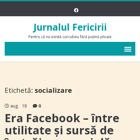
Jurnalul Fericirii
Pentru că nu există curcubeu fără puțină ploaie
Etichetă:
socializare
aug.
18
0
Era Facebook – între
utilitate şi sursă de