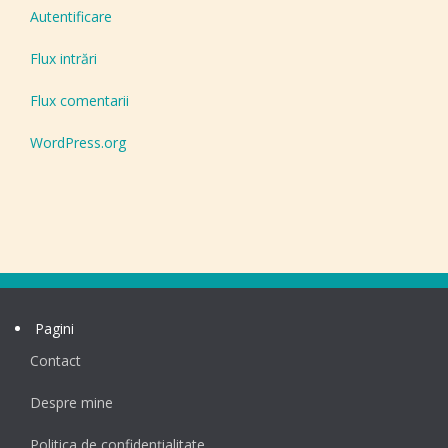
Autentificare
Flux intrări
Flux comentarii
WordPress.org
Pagini
Contact
Despre mine
Politica de confidențialitate