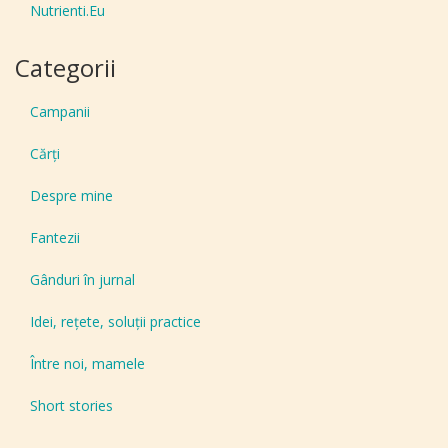
Nutrienti.Eu
Categorii
Campanii
Cărți
Despre mine
Fantezii
Gânduri în jurnal
Idei, reţete, soluţii practice
Între noi, mamele
Short stories