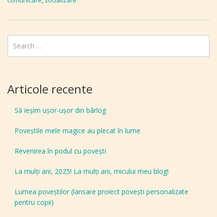
comunicare
,
socializare
Articole recente
Să ieșim ușor-ușor din bârlog
Poveștile mele magice au plecat în lume
Revenirea în podul cu povești
La mulți ani, 2025! La mulți ani, micului meu blog!
Lumea poveștilor (lansare proiect povești personalizate
pentru copii)