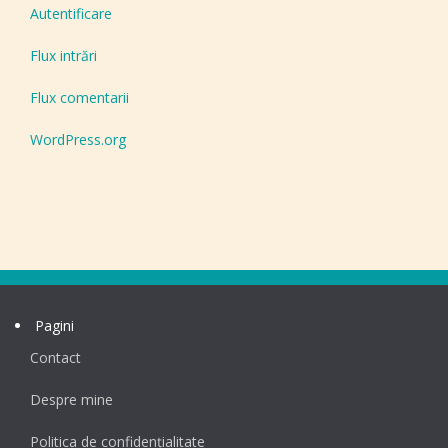
Autentificare
Flux intrări
Flux comentarii
WordPress.org
Pagini
Contact
Despre mine
Politica de confidențialitate