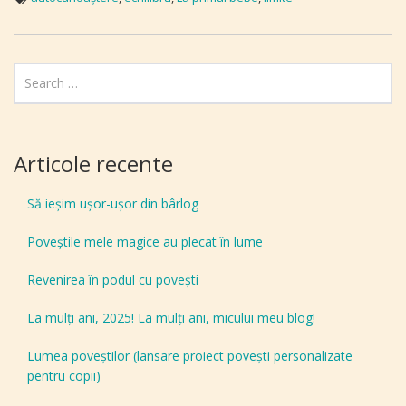
Articole recente
Să ieșim ușor-ușor din bârlog
Poveștile mele magice au plecat în lume
Revenirea în podul cu povești
La mulți ani, 2025! La mulți ani, micului meu blog!
Lumea poveștilor (lansare proiect povești personalizate
pentru copii)