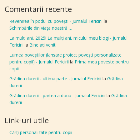
Comentarii recente
Revenirea în podul cu povești - Jurnalul Fericirii
la
Schimbările din viața noastră …
La mulți ani, 2025! La mulți ani, micului meu blog! - Jurnalul
Fericirii
la
Bine aţi venit!
Lumea poveștilor (lansare proiect povești personalizate
pentru copii) - Jurnalul Fericirii
la
Prima mea poveste pentru
copii
Grădina durerii - ultima parte - Jurnalul Fericirii
la
Grădina
durerii
Grădina durerii - partea a doua - Jurnalul Fericirii
la
Grădina
durerii
Link-uri utile
Cărți personalizate pentru copii