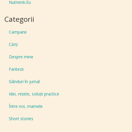
Nutrienti.Eu
Categorii
Campanii
Cărți
Despre mine
Fantezii
Gânduri în jurnal
Idei, reţete, soluţii practice
Între noi, mamele
Short stories