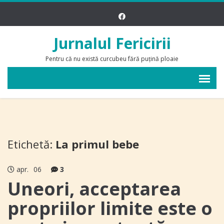
Jurnalul Fericirii
Pentru că nu există curcubeu fără puțină ploaie
Etichetă:
La primul bebe
apr.
06
3
Uneori, acceptarea
propriilor limite este o