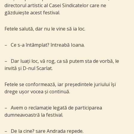
directorul artistic al Casei Sindicatelor care ne
găzduiește acest festival.
Fetele salută, dar nu le vine să ia loc.
–
Ce s-a întâmplat? întreabă Ioana.
–
Dar luați loc, vă rog, ca să putem sta de vorbă, le
invită și D-nul Scarlat.
Fetele se conformează, iar președintele juriului își
drege ușor vocea și continuă.
–
Avem o reclamație legată de participarea
dumneavoastră la festival.
–
De la cine? sare Andrada repede.