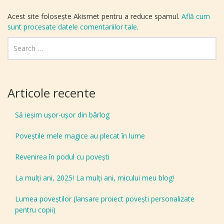
Acest site folosește Akismet pentru a reduce spamul.
Află cum
sunt procesate datele comentariilor tale
.
Articole recente
Să ieșim ușor-ușor din bârlog
Poveștile mele magice au plecat în lume
Revenirea în podul cu povești
La mulți ani, 2025! La mulți ani, micului meu blog!
Lumea poveștilor (lansare proiect povești personalizate
pentru copii)