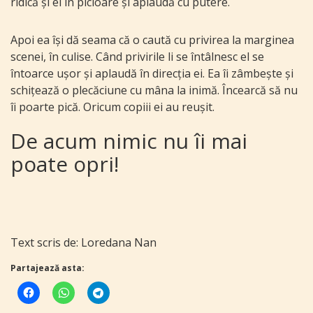
ridică și el în picioare și aplaudă cu putere.
Apoi ea își dă seama că o caută cu privirea la marginea
scenei, în culise. Când privirile li se întâlnesc el se
întoarce ușor și aplaudă în direcția ei. Ea îi zâmbește și
schițează o plecăciune cu mâna la inimă. Încearcă să nu
îi poarte pică. Oricum copiii ei au reușit.
De acum nimic nu îi mai
poate opri!
Text scris de: Loredana Nan
Partajează asta: