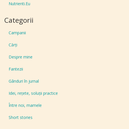
Nutrienti.Eu
Categorii
Campanii
Cărți
Despre mine
Fantezii
Gânduri în jurnal
Idei, reţete, soluţii practice
Între noi, mamele
Short stories