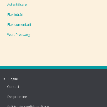
Autentificare
Flux intrări
Flux comentarii
WordPress.org
Pagini
Contact
Despre mine
Politica de confidențialitate