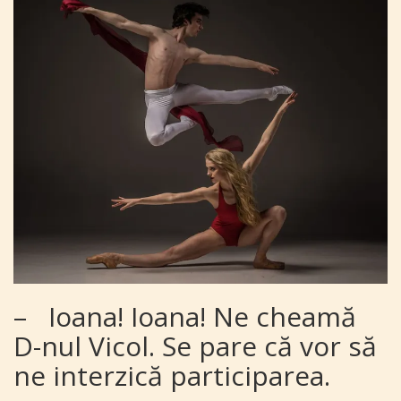
–
Ioana! Ioana!
Ne cheamă
D-nul Vicol. Se pare că vor să
ne interzică participarea.