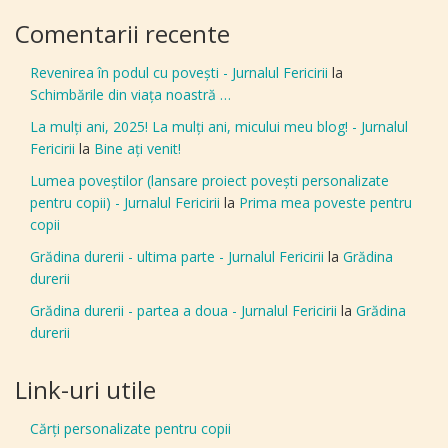
Comentarii recente
Revenirea în podul cu povești - Jurnalul Fericirii
la
Schimbările din viața noastră …
La mulți ani, 2025! La mulți ani, micului meu blog! - Jurnalul
Fericirii
la
Bine aţi venit!
Lumea poveștilor (lansare proiect povești personalizate
pentru copii) - Jurnalul Fericirii
la
Prima mea poveste pentru
copii
Grădina durerii - ultima parte - Jurnalul Fericirii
la
Grădina
durerii
Grădina durerii - partea a doua - Jurnalul Fericirii
la
Grădina
durerii
Link-uri utile
Cărți personalizate pentru copii