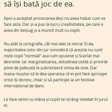
să își bată joc de ea.
Apoi a acceptat provocarea deși nu avea habar cum va
face asta. Dar și-a pus la lucru creativitatea, pe care o
avea din belșug și a muncit mult cu copiii.
Nu atât la coregrafie, cât mai ales la moral. Ei da,
majoritatea celor din jur consideră că aceștia nu sunt
niște copii ”normali” așa cum spusese și Scarlat mai
devreme. Iar marginalizarea, atitudinea ostilă și privirile
pline de judecată le șubreziseră stima de sine. Dar
Ioana reușise să le dea speranța că ei pot face aproape
orice își doresc, chiar și să participe la un festival
internațional de dans.
Le face semn cu mâna și copiii se strâng imediat în jurul
ei: