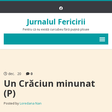
Jurnalul Fericirii
Pentru că nu există curcubeu fără puțină ploaie
dec.
20
0
Un Crăciun minunat
(P)
Posted by
Loredana Nan