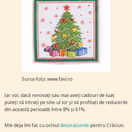
Sursa foto: www.favi.ro
Iar voi, dacă renovați sau mai aveți cadouri de luat
puteți să intrați pe site-ul lor și să profitați de reducerile
din această perioadă între 8% și 61%.
Mie deja îmi fac cu ochiul
decorațiunile
pentru Crăciun.