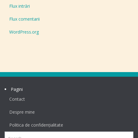
Flux intrări
Flux comentarii
WordPress.org
Pagini
Contact
Despre mine
Politica de confidențialitate