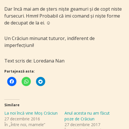
Dar încă mai am de șters niște geamuri și de copt niste
fursecuri. Hmm! Probabil că imi comand și niște forme
de decupat de la ei. ☺
Un Crăciun minunat tuturor, indiferent de
imperfecțiuni!
Text scris de: Loredana Nan
Partajează asta:
Similare
La noi încă vine Moş Crăciun
Anul acesta nu am făcut
27 decembrie 2016
poze de Crăciun
În „Între noi, mamele”
27 decembrie 2017