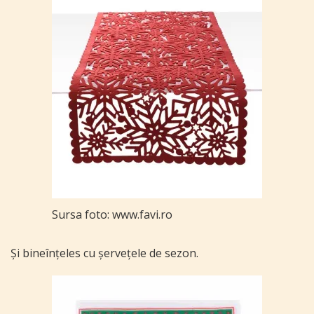
Sursa foto: www.favi.ro
Și bineînțeles cu șervețele de sezon.