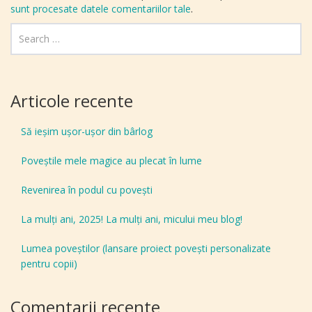
sunt procesate datele comentariilor tale
.
Articole recente
Să ieșim ușor-ușor din bârlog
Poveștile mele magice au plecat în lume
Revenirea în podul cu povești
La mulți ani, 2025! La mulți ani, micului meu blog!
Lumea poveștilor (lansare proiect povești personalizate
pentru copii)
Comentarii recente