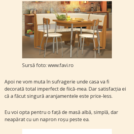
Sursă foto: www.favi.ro
Apoi ne vom muta în sufragerie unde casa va fi
decorată total imperfect de fiică-mea. Dar satisfacția ei
că a făcut singură aranjamentele este price-less.
Eu voi opta pentru o față de masă albă, simplă, dar
neapărat cu un napron roșu peste ea.