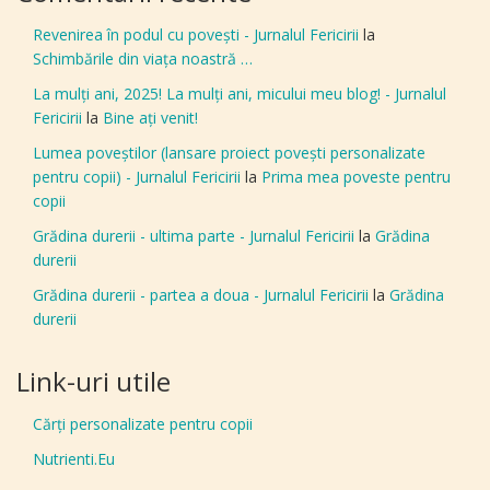
Revenirea în podul cu povești - Jurnalul Fericirii
la
Schimbările din viața noastră …
La mulți ani, 2025! La mulți ani, micului meu blog! - Jurnalul
Fericirii
la
Bine aţi venit!
Lumea poveștilor (lansare proiect povești personalizate
pentru copii) - Jurnalul Fericirii
la
Prima mea poveste pentru
copii
Grădina durerii - ultima parte - Jurnalul Fericirii
la
Grădina
durerii
Grădina durerii - partea a doua - Jurnalul Fericirii
la
Grădina
durerii
Link-uri utile
Cărți personalizate pentru copii
Nutrienti.Eu