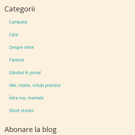
Categorii
Campanii
Cărți
Despre mine
Fantezii
Gânduri în jurnal
Idei, reţete, soluţii practice
Între noi, mamele
Short stories
Abonare la blog